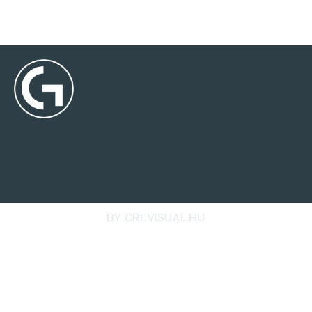
BY CREVISUAL.HU